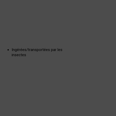
Ingérées/transportées par les
insectes