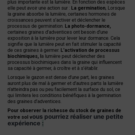
plus importante est la lumière. En fonction des espèces
elle peut avoir une action sur :
La germination
,
Lorsque
la graine absorbe la lumière, certaines hormones de
croissances peuvent s’activer et déclencher le
processus de germination.
La photo-dormance,
c
ertaines graines d’adventices ont besoin d’une
exposition à la lumière pour lever leur dormance. Cela
signifie que la lumière peut en fait stimuler la capacité
de ces graines à germer.
L’activation de processus
biochimiques, l
a lumière peut déclencher des
processus biochimiques dans la graine qui influencent
sa capacité à germer, à croître et à s’établir.
Lorsque le gazon est dense d’une part, les graines
auront plus de mal à germer et d’autres parts la lumière
n’atteindra pas ou peu facilement la surface du sol, ce
qui limitera les conditions bénéfiques à la germination
des graines d’adventices.
Pour observer la richesse du stock de graines de
ous pourriez réaliser une petite
votre sol v
expérience
: