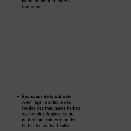
plante pendant et après le
traitement.
Épaisseur de la cuticule
:
Avec l’âge, la cuticule des
feuilles des mauvaises herbes
devient plus épaisse, ce qui
peut réduire l’absorption des
herbicides par les feuilles.