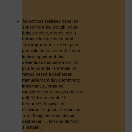
Adventices tolérées dans les
zones hors-jeu (rough, sous-
bois, practice, abords, etc…)
Lorsque les surfaces sont
trop importantes, il n’est plus
possible de maitriser et limiter
le développement des
adventices manuellement. De
plus le coût de l’entretien, le
temps passé à désherber
manuellement deviendrait trop
important.
(L’emprise
moyenne des fairways pour un
golf 18 trous est de 15
hectares*, l’équivalent
d’environ 15 grands terrains de
foot. Imaginez-vous devoir
désherber 15 terrains de foot
à la main…)