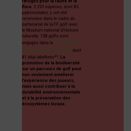
refuges pour la faune et la
flore
. 2 293 espèces, dont 85
patrimoniales, y ont été
recensées dans le cadre du
partenariat de la FF golf avec
le Muséum national d’Histoire
naturelle. 158 golfs sont
Programme
engagés dans le
Golf pour la Biodiversité
dont
81 déjà labellisés*².
L
a
promotion de la biodiversité
sur un parcours de golf peut
non seulement améliorer
l’expérience des joueurs,
mais aussi contribuer à la
durabilité environnementale
et à la préservation des
écosystèmes locaux.