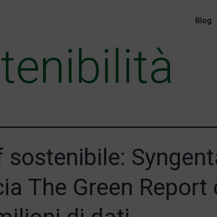
Blog
tenibilità
f sostenibile: Syngent
cia The Green Report