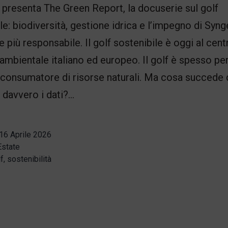
presenta The Green Report, la docuserie sul golf
le: biodiversità, gestione idrica e l’impegno di Syng
e più responsabile. Il golf sostenibile è oggi al cent
 ambientale italiano ed europeo. Il golf è spesso pe
consumatore di risorse naturali. Ma cosa succede 
 davvero i dati?…
16 Aprile 2026
Estate
f
,
sostenibilità