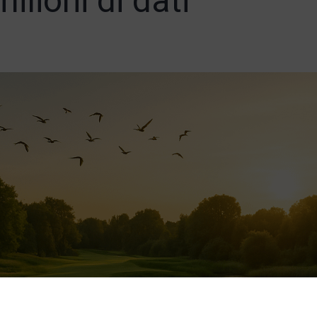
ilioni di dati