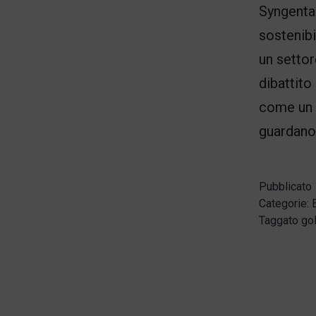
Syngenta 
sostenibi
un settor
dibattito
come un 
guardano
Pubblicato
Categorie:
Taggato
gol